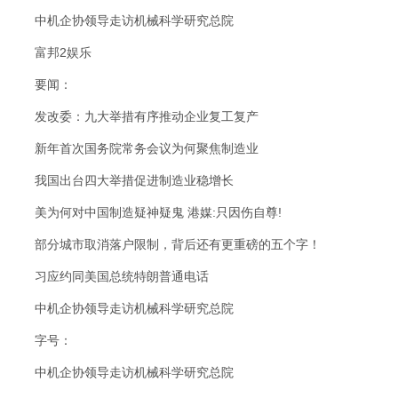
中机企协领导走访机械科学研究总院
富邦2娱乐
要闻：
发改委：九大举措有序推动企业复工复产
新年首次国务院常务会议为何聚焦制造业
我国出台四大举措促进制造业稳增长
美为何对中国制造疑神疑鬼 港媒:只因伤自尊!
部分城市取消落户限制，背后还有更重磅的五个字！
习应约同美国总统特朗普通电话
中机企协领导走访机械科学研究总院
字号：
中机企协领导走访机械科学研究总院