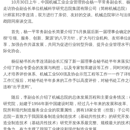
10月30日上午，中国机械工业企业管理协会杨一平常务副会长、杨
走访协会副会长单位机械科学研究总院集团有限公司（简称机械总院）
计师
富邦2
李连清，双方进行了亲切、友好的交谈。机械总院审计与法
鹉陪同座谈交流。
首先，杨一平常务副会长简要介绍了5月换届后新一届理事会确定的
彻“引领、服务、创新、聚源”的八字方针，扩大与行业机构、友邻单位
享，加强合作共谋发展，共同为促进行业转型升级、提升企业管理水平
际化协会。
杨征秘书长向李连清副会长汇报了新一届理事会秘书处半年来落实
介绍了协会专委会的发展与构想，以及专家智库建设等工作，同时对机
人才培养评价体系、机械工业500强及协会示范工程等工作一一作了详
工作汇报后，对秘书处半年多来的工作予以高度评价，对秘书处工作之
连称“出乎意料”。
随后，李副会长介绍了机械总院的总体发展历程和主要业务情况：
研究院，始建于1956年新中国建设时期，经过几十年来的发展和改革
院所和现代制造服务业企业的双重属性，拥有18家全资（控股）子公司
总院一直致力于我国装备制造业制造技术（基础共性技术）的研究开发
造业制造技术（基础共性技术）研究开发体系最完整、规模最大的技术
竞争力，有力支撑了我国工业建设和现代制造业发展。