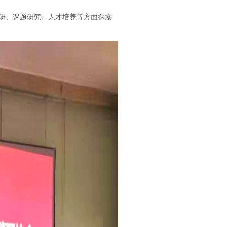
研、课题研究、人才培养等方面探索