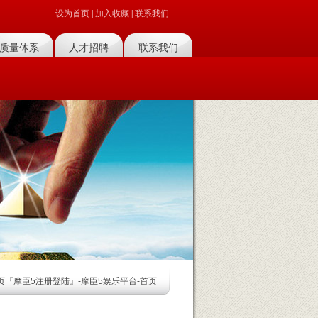
设为首页
|
加入收藏
|
联系我们
质量体系
人才招聘
联系我们
首页『摩臣5注册登陆』-摩臣5娱乐平台-首页