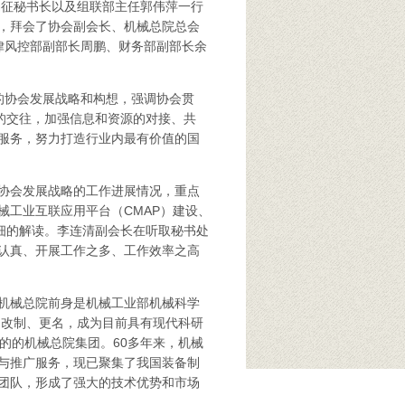
征秘书长以及组联部主任郭伟萍一行
，拜会了协会副会长、机械总院总会
律风控部副部长周鹏、财务部副部长余
协会发展战略和构想，强调协会贯
的交往，加强信息和资源的对接、共
服务，努力打造行业内最有价值的国
协会发展战略的工作进展情况，重点
械工业互联应用平台（CMAP）建设、
细的解读。李连清副会长在听取秘书处
认真、开展工作之多、工作效率之高
机械总院前身是机械工业部机械科学
、改制、更名，成为目前具有现代科研
的的机械总院集团。60多年来，机械
与推广服务，现已聚集了我国装备制
团队，形成了强大的技术优势和市场