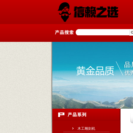
木工雕刻机