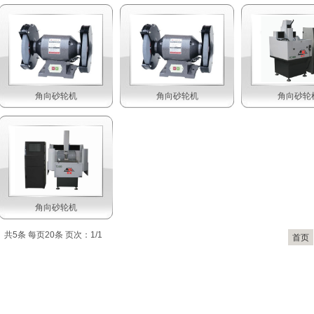
角向砂轮机
角向砂轮机
角向砂轮
角向砂轮机
共5条 每页20条 页次：1/1
首页