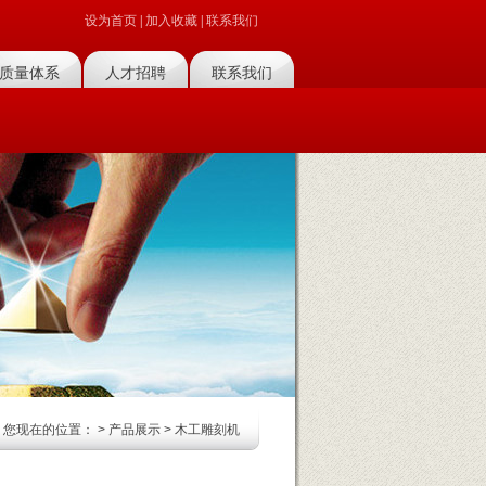
设为首页
|
加入收藏
|
联系我们
质量体系
人才招聘
联系我们
您现在的位置：
>
产品展示
>
木工雕刻机