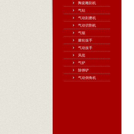
陶瓷雕刻机
气钻
气动刻磨机
气动切割机
气锯
棘轮扳手
气动扳手
风批
气铲
除锈铲
气动倒角机