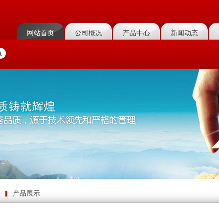
网站首页
公司概况
产品中心
新闻动态
产品展示